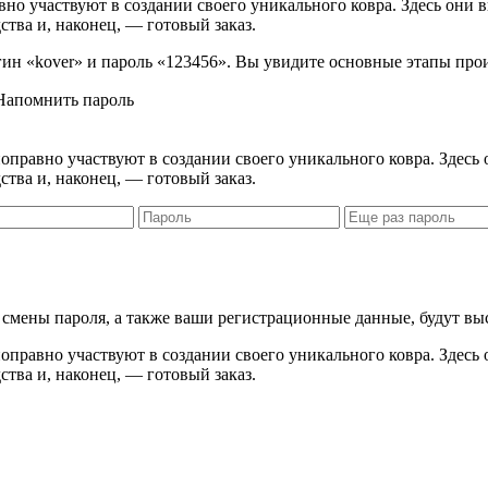
вно участвуют в создании своего уникального ковра. Здесь они 
ства и, наконец, — готовый заказ.
логин «kover» и пароль «123456». Вы увидите основные этапы про
Напомнить пароль
правно участвуют в создании своего уникального ковра. Здесь 
ства и, наконец, — готовый заказ.
я смены пароля, а также ваши регистрационные данные, будут вы
правно участвуют в создании своего уникального ковра. Здесь 
ства и, наконец, — готовый заказ.