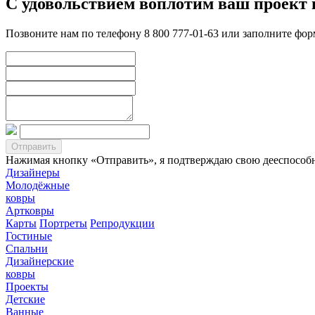
С удовольствием воплотим ваш проект 
Позвоните нам по телефону 8 800 777-01-63 или заполните фо
Нажимая кнопку «Отправить», я подтверждаю свою дееспособно
Дизайнеры
Молодёжные
ковры
Артковры
Карты
Портреты
Репродукции
Гостиные
Спальни
Дизайнерские
ковры
Проекты
Детские
Ванные