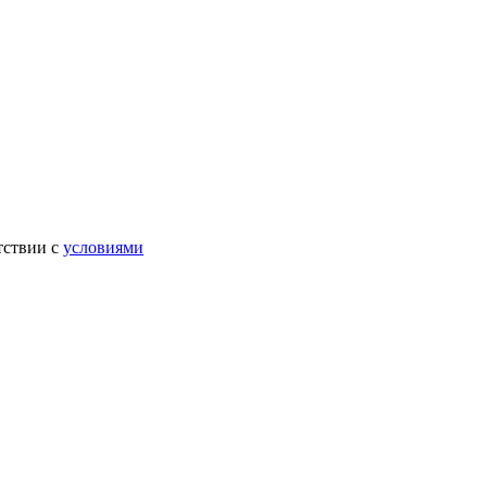
тствии с
условиями