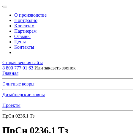
О производстве
Портфолио
Клиентам
Партнерам
Отзывы
Цены
Контакты
Старая версия сайта
8 800 777 01 63
Или заказать звонок
Главная
Элитные ковры
Дизайнерские ковры
Проекты
ПрСн 0236.1 Тз
ПрСн 0236.1 Тз