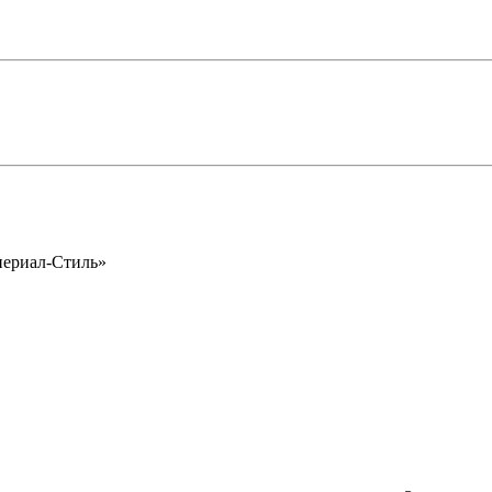
периал-Стиль»