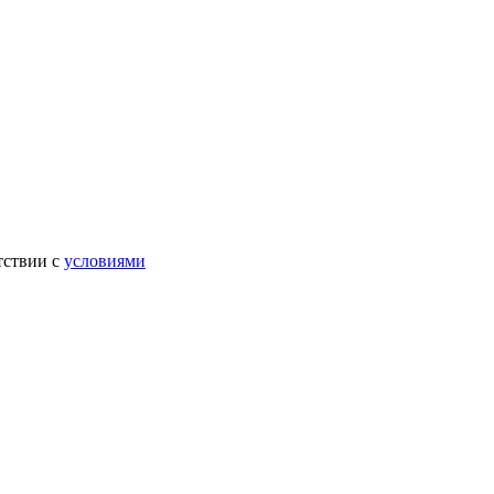
тствии с
условиями