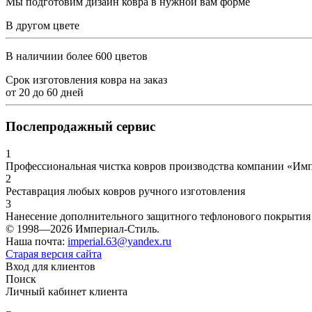
Мы подготовим дизайн ковра в нужной вам форме
В другом цвете
В наличиии более 600 цветов
Срок изготовления ковра на заказ
от
20
до
60
дней
Послепродажный сервис
1
Профессиональная чистка ковров производства компании «Им
2
Реставрация любых ковров ручного изготовления
3
Нанесение дополнительного защитного тефлонового покрытия
© 1998—2026 Империал-Стиль.
Наша почта:
imperial.63@yandex.ru
Старая версия сайта
Вход для клиентов
Поиск
Личный кабинет клиента