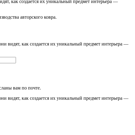
видят, как создается их уникальный предмет интерьера —
изводства авторского ковра.
они видят, как создается их уникальный предмет интерьера —
сланы вам по почте.
они видят, как создается их уникальный предмет интерьера —