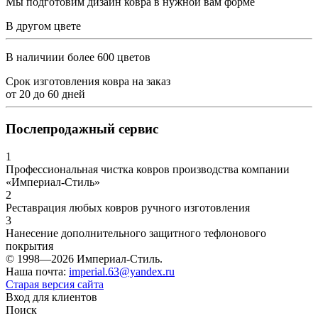
Мы подготовим дизайн ковра в нужной вам форме
В другом цвете
В наличиии более 600 цветов
Срок изготовления ковра на заказ
от
20
до
60
дней
Послепродажный сервис
1
Профессиональная чистка ковров производства компании
«Империал-Стиль»
2
Реставрация любых ковров ручного изготовления
3
Нанесение дополнительного защитного тефлонового
покрытия
© 1998—2026 Империал-Стиль.
Наша почта:
imperial.63@yandex.ru
Старая версия сайта
Вход для клиентов
Поиск