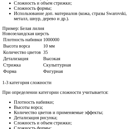
Сложность и объем стрижки;
Сложность формы;
Использование доп. материалов (кожа, стразы Swarovski,
металл, шнур, дерево и др.).
Пример: Белая лилия
Новозеландская шерсть
Плотность набивки
1000000
Высота ворса
10 мм
Количество цветов
35
Детализация
Высокая
Стрижка
Скульптурная
Форма
Фигурная
1-3 категория сложности
При определении категории сложности учитывается:
Плотность набивки;
Высоты ворса;
Количество цветов и применяемые эффекты;
Детализация рисунка;
Сложность и объем стрижки;
Сложность формы;